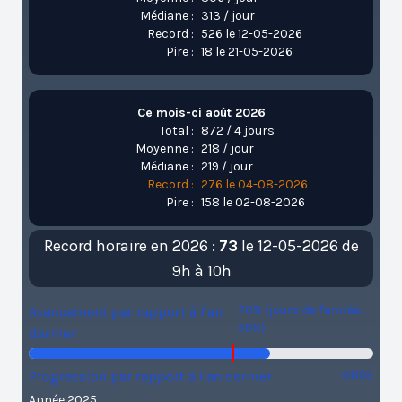
Médiane :
313 / jour
Record :
526 le 12-05-2026
Pire :
18 le 21-05-2026
Ce mois-ci août 2026
Total :
872 / 4 jours
Moyenne :
218 / jour
Médiane :
219 / jour
Record :
276 le 04-08-2026
Pire :
158 le 02-08-2026
Record horaire en 2026 :
73
le 12-05-2026 de
9h à 10h
70% (jours de l'année :
Avancement par rapport à l'an
59%)
dernier
-6892
Progression par rapport à l'an dernier
Année 2025