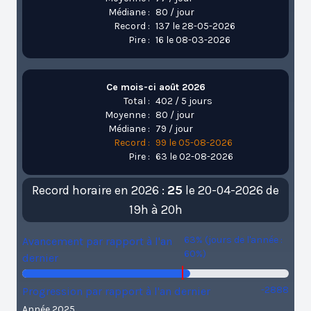
Médiane :
80 / jour
Record :
137 le 28-05-2026
Pire :
16 le 08-03-2026
Ce mois-ci août 2026
Total :
402 / 5 jours
Moyenne :
80 / jour
Médiane :
79 / jour
Record :
99 le 05-08-2026
Pire :
63 le 02-08-2026
Record horaire en 2026 :
25
le 20-04-2026 de
19h à 20h
63% (jours de l'année :
Avancement par rapport à l'an
60%)
dernier
-2888
Progression par rapport à l'an dernier
Année 2025