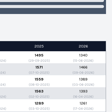
4
2025
2026
1495
1340
024)
(29-09-2025)
(15-06-2026)
1571
1466
024)
(07-10-2025)
(09-06-2026)
1559
1389
024)
(08-10-2025)
(03-06-2026)
1563
1393
024)
(02-10-2025)
(16-04-2026)
1289
1261
024)
(03-10-2025)
(17-04-2026)