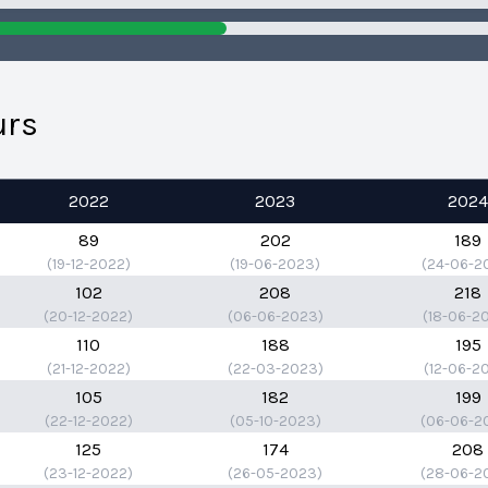
urs
2022
2023
202
89
202
189
(19-12-2022)
(19-06-2023)
(24-06-2
102
208
218
(20-12-2022)
(06-06-2023)
(18-06-2
110
188
195
(21-12-2022)
(22-03-2023)
(12-06-2
105
182
199
(22-12-2022)
(05-10-2023)
(06-06-2
125
174
208
(23-12-2022)
(26-05-2023)
(28-06-2