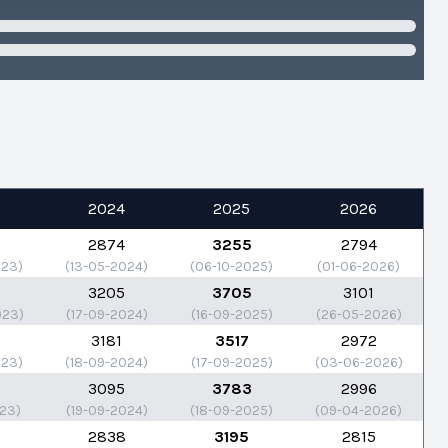
2024
2025
2026
0
2874
3255
2794
023)
(13-05-2024)
(06-10-2025)
(01-06-2026)
3205
3705
3101
023)
(17-09-2024)
(16-09-2025)
(26-05-2026)
3181
3517
2972
023)
(18-09-2024)
(17-09-2025)
(03-06-2026)
3095
3783
2996
023)
(19-09-2024)
(18-09-2025)
(09-04-2026)
2838
3195
2815