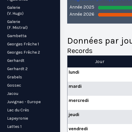
Année 2025
Galerie
(V. Hugo)
Année 2026
Galerie
(F. Mistral)
Gambetta
Données par jo
Georges Frêche 1
Records
Georges Frêche 2
Gerhardt
Jour
Gerhardt 2
lundi
Grabels
Gossec
mardi
Jacou
mercredi
Juvignac - Europe
Lac du Crès
jeudi
Lapeyronie
Lattes 1
vendredi