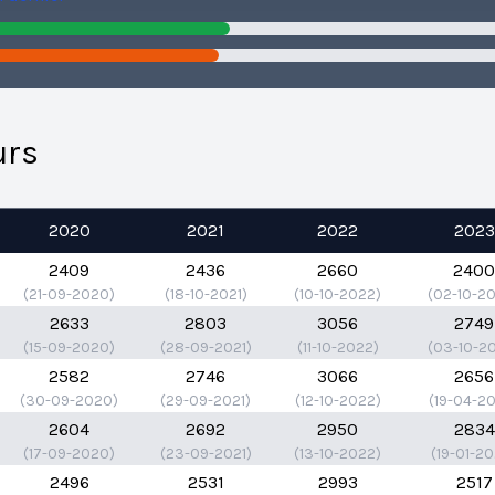
urs
2020
2021
2022
2023
2409
2436
2660
240
(21-09-2020)
(18-10-2021)
(10-10-2022)
(02-10-2
2633
2803
3056
2749
(15-09-2020)
(28-09-2021)
(11-10-2022)
(03-10-2
2582
2746
3066
2656
(30-09-2020)
(29-09-2021)
(12-10-2022)
(19-04-2
2604
2692
2950
2834
(17-09-2020)
(23-09-2021)
(13-10-2022)
(19-01-2
2496
2531
2993
2517