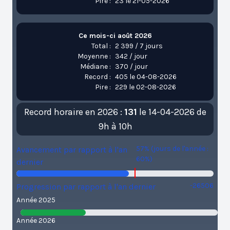
Pire :
23 le 21-05-2026
Ce mois-ci août 2026
Total :
2 399 / 7 jours
Moyenne :
342 / jour
Médiane :
370 / jour
Record :
405 le 04-08-2026
Pire :
229 le 02-08-2026
Record horaire en 2026 :
131
le 14-04-2026 de
9h à 10h
57% (jours de l'année :
Avancement par rapport à l'an
60%)
dernier
-26506
Progression par rapport à l'an dernier
Année 2025
Année 2026