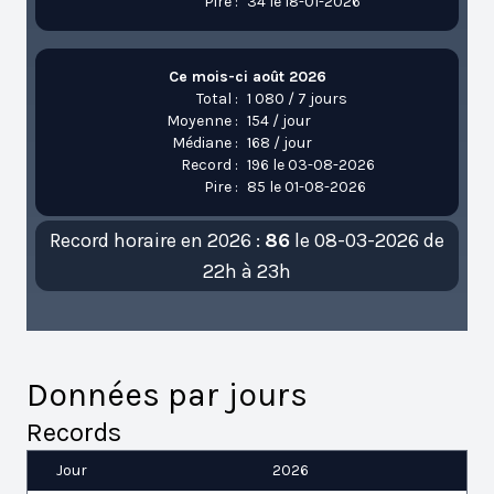
Pire :
34 le 18-01-2026
Ce mois-ci août 2026
Total :
1 080 / 7 jours
Moyenne :
154 / jour
Médiane :
168 / jour
Record :
196 le 03-08-2026
Pire :
85 le 01-08-2026
Record horaire en 2026 :
86
le 08-03-2026 de
22h à 23h
Données par jours
Records
Jour
2026