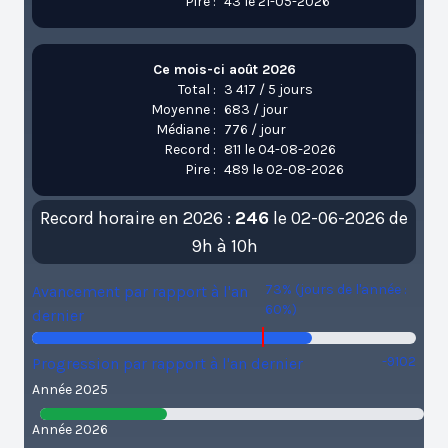
Pire :
43 le 21-05-2026
Ce mois-ci août 2026
Total :
3 417 / 5 jours
Moyenne :
683 / jour
Médiane :
776 / jour
Record :
811 le 04-08-2026
Pire :
489 le 02-08-2026
Record horaire en 2026 :
246
le 02-06-2026 de
9h à 10h
73% (jours de l'année :
Avancement par rapport à l'an
60%)
dernier
-9102
Progression par rapport à l'an dernier
Année 2025
Année 2026