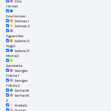
Clos
l‘Armet
Cournonsec
Delmas 1
Delmas 2
Figuerolles
Galerie (V.
Hugo)
Galerie (F.
Mistral)
Gambetta
Georges
Frêche 1
Georges
Frêche 2
Gerhardt
Gerhardt
2
Grabels
Gossec