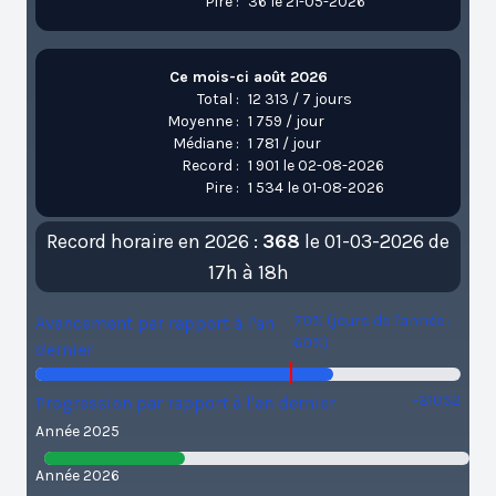
Pire :
36 le 21-05-2026
Ce mois-ci août 2026
Total :
12 313 / 7 jours
Moyenne :
1 759 / jour
Médiane :
1 781 / jour
Record :
1 901 le 02-08-2026
Pire :
1 534 le 01-08-2026
Record horaire en 2026 :
368
le 01-03-2026 de
17h à 18h
70% (jours de l'année :
Avancement par rapport à l'an
60%)
dernier
-31052
Progression par rapport à l'an dernier
Année 2025
Année 2026