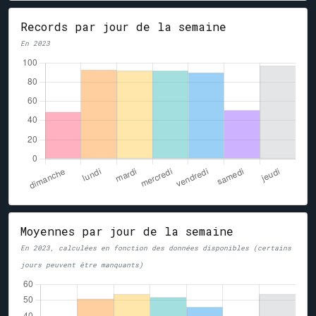
Records par jour de la semaine
En 2023
Moyennes par jour de la semaine
En 2023, calculées en fonction des données disponibles (certains
jours peuvent être manquants)