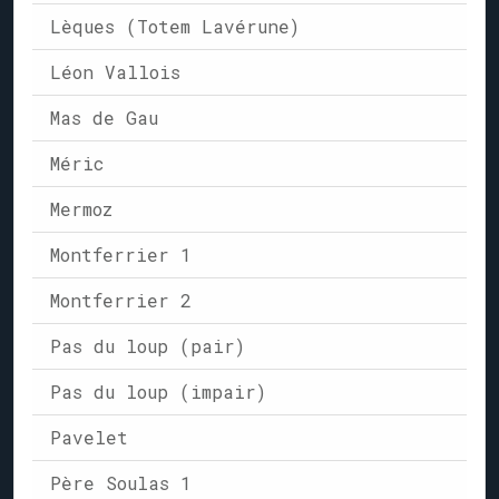
Lèques (Totem Lavérune)
Léon Vallois
Mas de Gau
Méric
Mermoz
Montferrier 1
Montferrier 2
Pas du loup (pair)
Pas du loup (impair)
Pavelet
Père Soulas 1