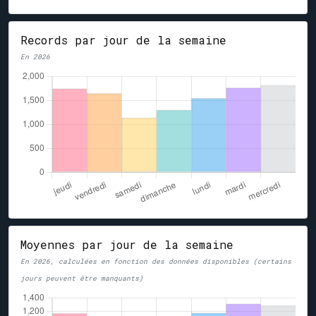
Records par jour de la semaine
En 2026
Moyennes par jour de la semaine
En 2026, calculées en fonction des données disponibles (certains
jours peuvent être manquants)