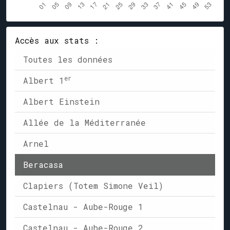
Accès aux stats :
Toutes les données
er
Albert 1
Albert Einstein
Allée de la Méditerranée
Arnel
Beracasa
Clapiers (Totem Simone Veil)
Castelnau - Aube-Rouge 1
Castelnau - Aube-Rouge 2