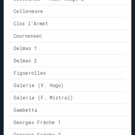
Celleneuve
Clos l‘Armet
Cournonsec
Delmas 1
Delmas 2
Figuerolles
Galerie (V. Hugo)
Galerie (F. Mistral)
Gambetta
Georges Frêche 1
Georges Frêche 2