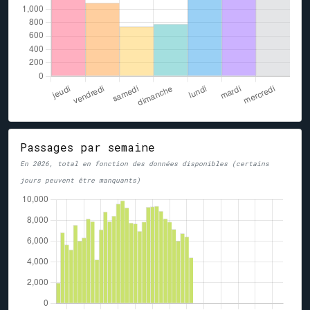
Passages par semaine
En 2026, total en fonction des données disponibles (certains
jours peuvent être manquants)