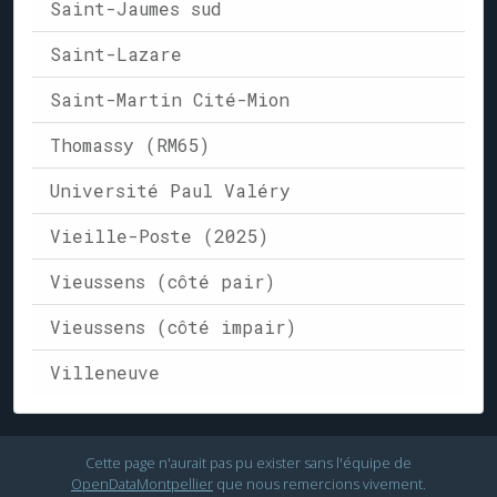
Saint-Jaumes sud
Saint-Lazare
Saint-Martin Cité-Mion
Thomassy (RM65)
Université Paul Valéry
Vieille-Poste (2025)
Vieussens (côté pair)
Vieussens (côté impair)
Villeneuve
Cette page n'aurait pas pu exister sans l'équipe de
OpenDataMontpellier
que nous remercions vivement.