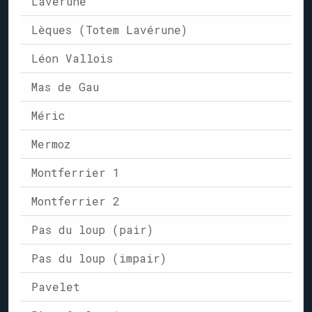
Lavérune
Lèques (Totem Lavérune)
Léon Vallois
Mas de Gau
Méric
Mermoz
Montferrier 1
Montferrier 2
Pas du loup (pair)
Pas du loup (impair)
Pavelet