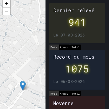
+
Dernier relevé
−
941
Le 07-08-2026
Mois
Année
Total
Record du mois
1075
Le 06-08-2026
Mois
Année
Total
Moyenne