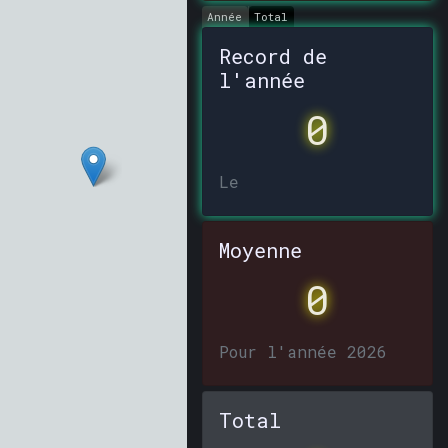
Année
Total
Record de
l'année
0
Le
Moyenne
0
Pour l'année 2026
Total