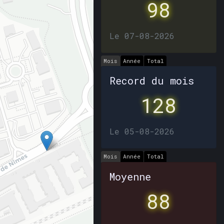
98
Le 07-08-2026
Mois
Année
Total
Record du mois
128
Le 05-08-2026
Mois
Année
Total
Moyenne
88