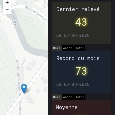
+
Dernier relevé
−
43
Le 07-08-2026
Mois
Année
Total
Record du mois
73
Le 03-08-2026
Mois
Année
Total
Moyenne