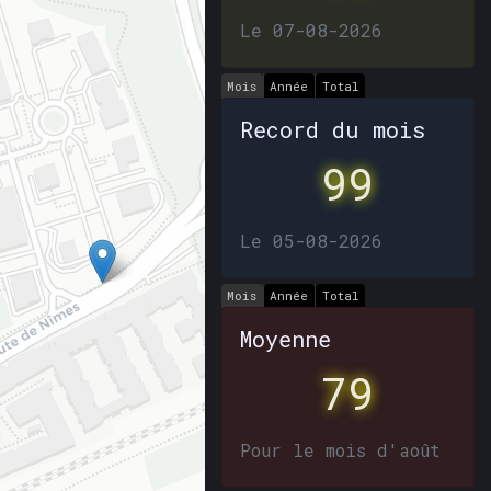
Le 07-08-2026
Mois
Année
Total
Record du mois
99
Le 05-08-2026
Mois
Année
Total
Moyenne
79
Pour le mois d'août