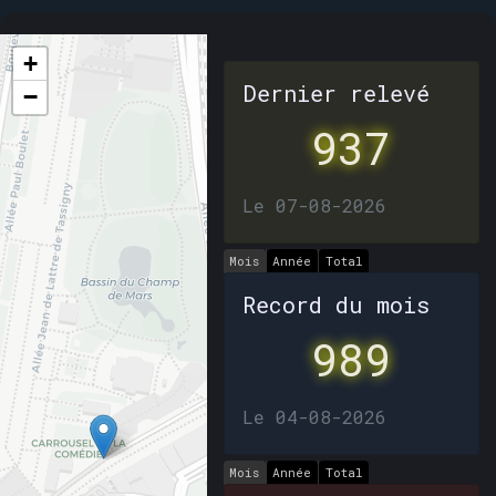
+
Dernier relevé
−
937
Le 07-08-2026
Mois
Année
Total
Record du mois
989
Le 04-08-2026
Mois
Année
Total