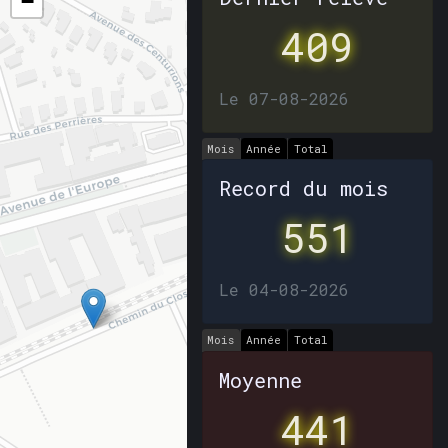
−
409
Le 07-08-2026
Mois
Année
Total
Record du mois
551
Le 04-08-2026
Mois
Année
Total
Moyenne
441