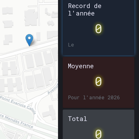
Record de
l'année
0
Le
Moyenne
0
Pour l'année 2026
Total
0