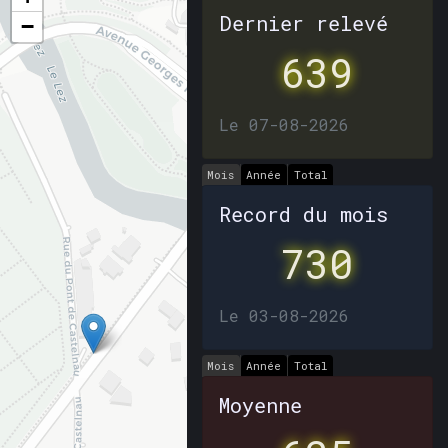
Dernier relevé
−
639
Le 07-08-2026
Mois
Année
Total
Record du mois
730
Le 03-08-2026
Mois
Année
Total
Moyenne