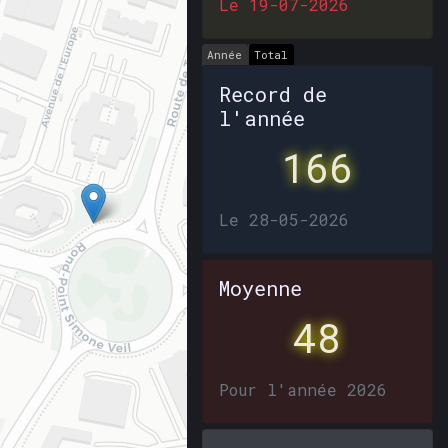
Le 19-07-2026
Année
Total
Record de
l'année
166
Le 28-05-2026
Moyenne
48
Pour l'année 2026