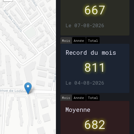
667
Le 07-08-2026
Mois
Année
Total
Record du mois
811
Le 04-08-2026
Mois
Année
Total
Moyenne
682