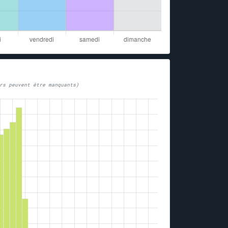
rs peuvent être manquants)