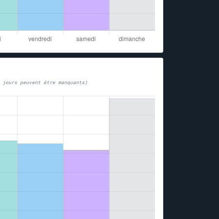
 jours peuvent être manquants)