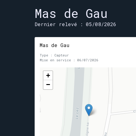
Mas de Gau
Dernier relevé : 05/08/2026
Mas de Gau
Type : Capteur
Mise en service : 06/07/2026
+
−