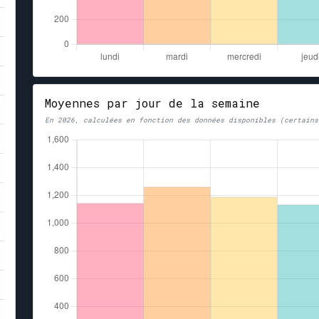
Moyennes par jour de la semaine
En 2026, calculées en fonction des données disponibles (certains