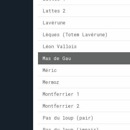
Lattes 2
Lavérune
Lèques (Totem Lavérune)
Léon Vallois
Mas de Gau
Méric
Mermoz
Montferrier 1
Montferrier 2
Pas du loup (pair)
Pas du loup (impair)