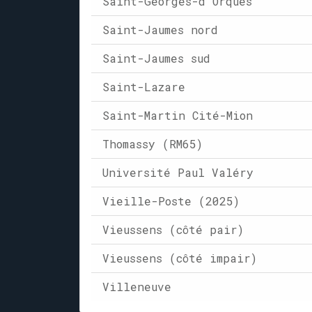
Saint-Georges-d'Orques
Saint-Jaumes nord
Saint-Jaumes sud
Saint-Lazare
Saint-Martin Cité-Mion
Thomassy (RM65)
Université Paul Valéry
Vieille-Poste (2025)
Vieussens (côté pair)
Vieussens (côté impair)
Villeneuve