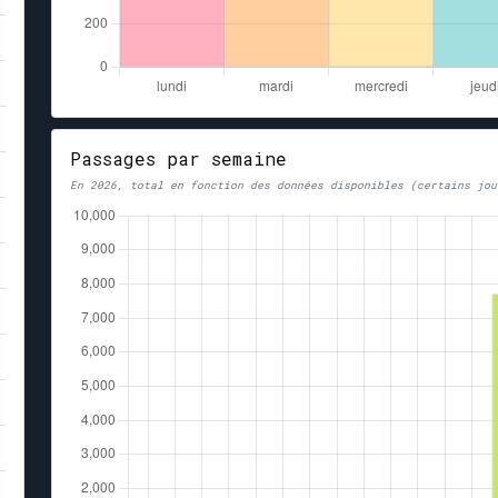
Passages par semaine
En 2026, total en fonction des données disponibles (certains jou