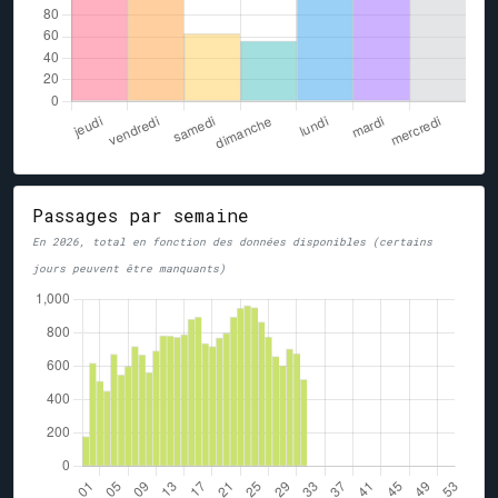
Passages par semaine
En 2026, total en fonction des données disponibles (certains
jours peuvent être manquants)