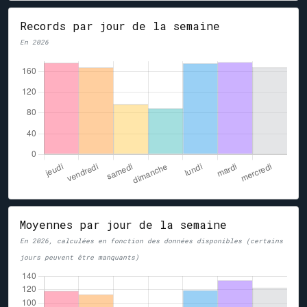
Records par jour de la semaine
En 2026
Moyennes par jour de la semaine
En 2026, calculées en fonction des données disponibles (certains
jours peuvent être manquants)