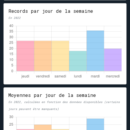
Records par jour de la semaine
En 2022
Moyennes par jour de la semaine
En 2022, calculées en fonction des données disponibles (certains
jours peuvent être manquants)