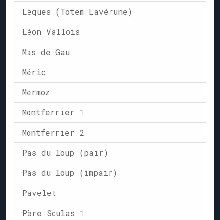
Lèques (Totem Lavérune)
Léon Vallois
Mas de Gau
Méric
Mermoz
Montferrier 1
Montferrier 2
Pas du loup (pair)
Pas du loup (impair)
Pavelet
Père Soulas 1