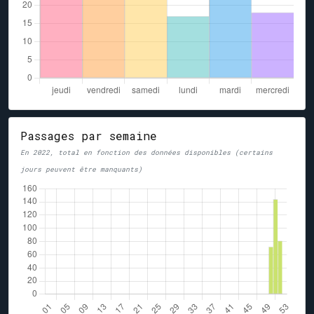
Passages par semaine
En 2022, total en fonction des données disponibles (certains
jours peuvent être manquants)