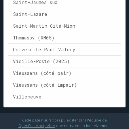
Saint-Jaumes sud
Saint-Lazare
Saint-Martin Cité-Mion
Thomassy (RM65)
Université Paul Valéry
Vieille-Poste (2025)
Vieussens (côté pair)
Vieussens (côté impair)
Villeneuve
Cette page n'aurait pas pu exister sans l'équipe de
OpenDataMontpellier
que nous remercions vivement.