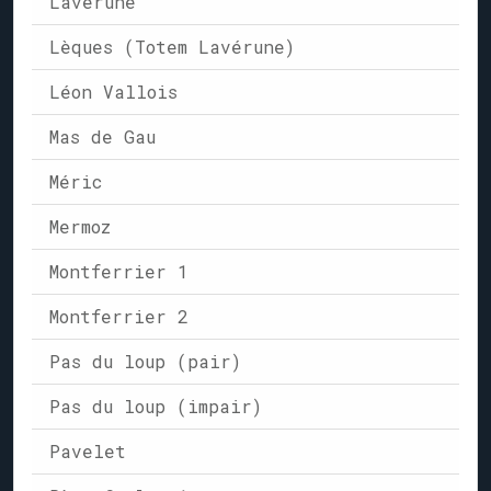
Lavérune
Lèques (Totem Lavérune)
Léon Vallois
Mas de Gau
Méric
Mermoz
Montferrier 1
Montferrier 2
Pas du loup (pair)
Pas du loup (impair)
Pavelet