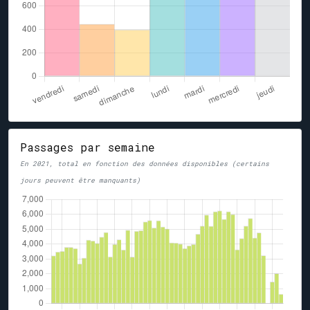
Passages par semaine
En 2021, total en fonction des données disponibles (certains
jours peuvent être manquants)