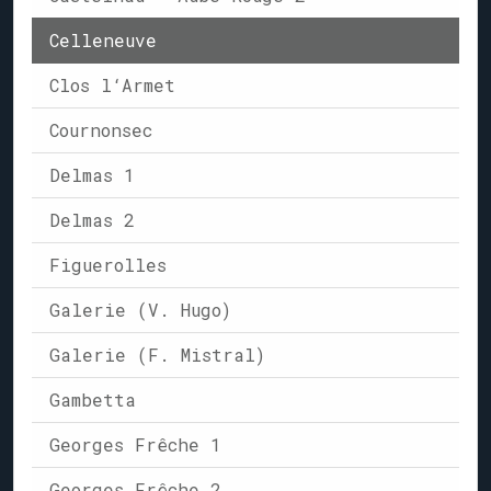
Celleneuve
Clos l‘Armet
Cournonsec
Delmas 1
Delmas 2
Figuerolles
Galerie (V. Hugo)
Galerie (F. Mistral)
Gambetta
Georges Frêche 1
Georges Frêche 2