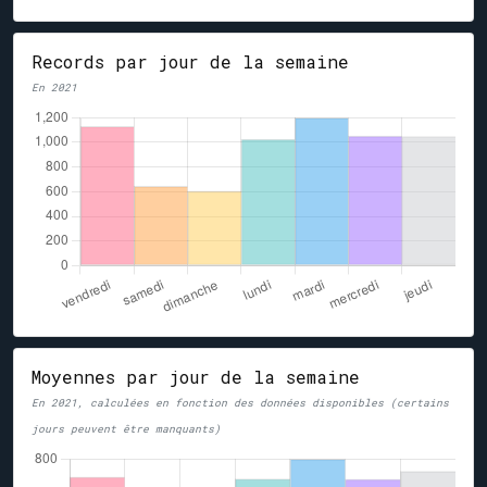
Records par jour de la semaine
En 2021
Moyennes par jour de la semaine
En 2021, calculées en fonction des données disponibles (certains
jours peuvent être manquants)